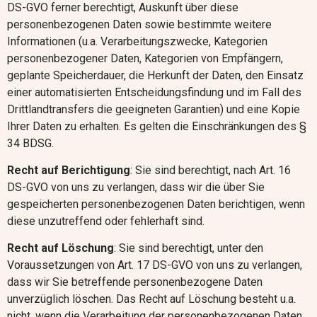
DS-GVO ferner berechtigt, Auskunft über diese
personenbezogenen Daten sowie bestimmte weitere
Informationen (u.a. Verarbeitungszwecke, Kategorien
personenbezogener Daten, Kategorien von Empfängern,
geplante Speicherdauer, die Herkunft der Daten, den Einsatz
einer automatisierten Entscheidungsfindung und im Fall des
Drittlandtransfers die geeigneten Garantien) und eine Kopie
Ihrer Daten zu erhalten. Es gelten die Einschränkungen des §
34 BDSG.
Recht auf Berichtigung
: Sie sind berechtigt, nach Art. 16
DS-GVO von uns zu verlangen, dass wir die über Sie
gespeicherten personenbezogenen Daten berichtigen, wenn
diese unzutreffend oder fehlerhaft sind.
Recht auf Löschung
: Sie sind berechtigt, unter den
Voraussetzungen von Art. 17 DS-GVO von uns zu verlangen,
dass wir Sie betreffende personenbezogene Daten
unverzüglich löschen. Das Recht auf Löschung besteht u.a.
nicht, wenn die Verarbeitung der personenbezogenen Daten