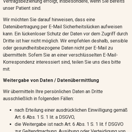
Vertragsbeziehung erfolgt, insbesondere, wenn Sie bereits
unser Patient sind.
Wir möchten Sie darauf hinweisen, dass eine
Datenübertragung per E-Mail Sicherheitslücken aufweisen
kann. Ein lückenloser Schutz der Daten vor dem Zugriff durch
Dritte ist hier nicht möglich. Wir empfehlen deshalb, sensible
oder gesundheitsbezogene Daten nicht per E-Mail zu
übermitteln. Sofern Sie an einer verschlüsselten E-Mail-
Korrespondenz interessiert sind, teilen Sie uns dies bitte
mit.
Weitergabe von Daten / Datenübermittlung
Wir übermitteln Ihre persönlichen Daten an Dritte
ausschließlich in folgenden Fällen:
nach Erteilung einer ausdrücklichen Einwilligung gemäß
Art. 6 Abs. 1 S. 1 lit. a DSGVO,
die Weitergabe ist nach Art. 6 Abs. 1 S. 1 lit. f DSGVO
zur Geltendmachung, Ausübung oder Verteidigung von