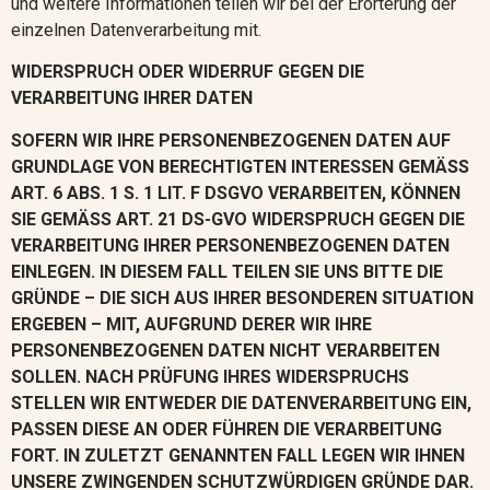
und weitere Informationen teilen wir bei der Erörterung der
einzelnen Datenverarbeitung mit.
WIDERSPRUCH ODER WIDERRUF GEGEN DIE
VERARBEITUNG IHRER DATEN
SOFERN WIR IHRE PERSONENBEZOGENEN DATEN AUF
GRUNDLAGE VON BERECHTIGTEN INTERESSEN GEMÄSS
ART. 6 ABS. 1 S. 1 LIT. F DSGVO VERARBEITEN, KÖNNEN
SIE GEMÄSS ART. 21 DS-GVO WIDERSPRUCH GEGEN DIE
VERARBEITUNG IHRER PERSONENBEZOGENEN DATEN
EINLEGEN. IN DIESEM FALL TEILEN SIE UNS BITTE DIE
GRÜNDE – DIE SICH AUS IHRER BESONDEREN SITUATION
ERGEBEN – MIT, AUFGRUND DERER WIR IHRE
PERSONENBEZOGENEN DATEN NICHT VERARBEITEN
SOLLEN. NACH PRÜFUNG IHRES WIDERSPRUCHS
STELLEN WIR ENTWEDER DIE DATENVERARBEITUNG EIN,
PASSEN DIESE AN ODER FÜHREN DIE VERARBEITUNG
FORT. IN ZULETZT GENANNTEN FALL LEGEN WIR IHNEN
UNSERE ZWINGENDEN SCHUTZWÜRDIGEN GRÜNDE DAR.