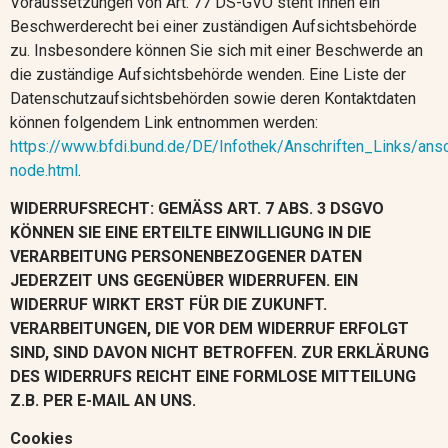
Voraussetzungen von Art. 77 DS-GVO steht Ihnen ein
Beschwerderecht bei einer zuständigen Aufsichtsbehörde
zu. Insbesondere können Sie sich mit einer Beschwerde an
die zuständige
Aufsichtsbehörde
wenden. Eine Liste der
Datenschutzaufsichtsbehörden sowie deren Kontaktdaten
können folgendem Link entnommen werden:
https://www.bfdi.bund.de/DE/Infothek/Anschriften_Links/ansc
node.html
.
WIDERRUFSRECHT: GEMÄSS ART. 7 ABS. 3 DSGVO
KÖNNEN SIE EINE ERTEILTE EINWILLIGUNG IN DIE
VERARBEITUNG PERSONENBEZOGENER DATEN
JEDERZEIT UNS GEGENÜBER WIDERRUFEN. EIN
WIDERRUF WIRKT ERST FÜR DIE ZUKUNFT.
VERARBEITUNGEN, DIE VOR DEM WIDERRUF ERFOLGT
SIND, SIND DAVON NICHT BETROFFEN. ZUR ERKLÄRUNG
DES WIDERRUFS REICHT EINE FORMLOSE MITTEILUNG
Z.B. PER E-MAIL AN UNS.
Cookies